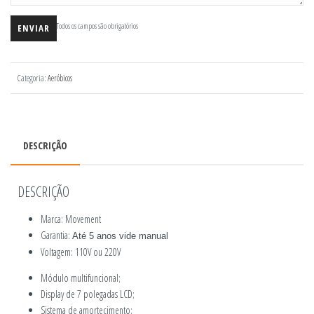
Todos os campos são obrigatórios
Categoria:
Aeróbicos
DESCRIÇÃO
DESCRIÇÃO
Marca: Movement
Garantia:
Até 5 anos vide manual
Voltagem: 110V ou 220V
Módulo multifuncional;
Display de 7 polegadas LCD;
Sistema de amortecimento: