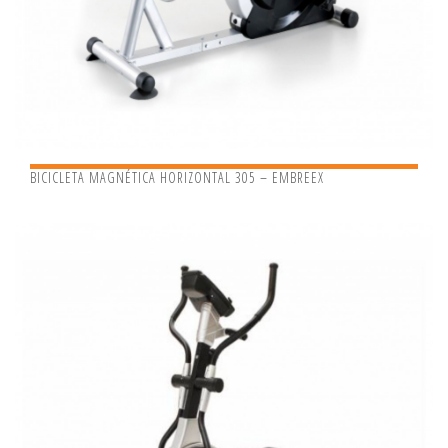
BICICLETA MAGNÉTICA HORIZONTAL 305 – EMBREEX