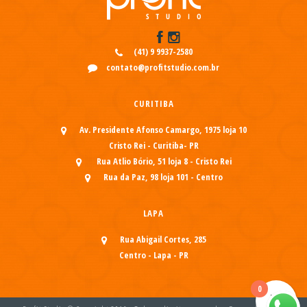
(41) 9 9937-2580
contato@profitstudio.com.br
CURITIBA
Av. Presidente Afonso Camargo, 1975 loja 10
Cristo Rei - Curitiba- PR
Rua Atlio Bório, 51 loja 8 - Cristo Rei
Rua da Paz, 98 loja 101 - Centro
LAPA
Rua Abigail Cortes, 285
Centro - Lapa - PR
0