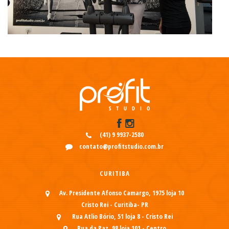
(41) 9 9937-2580
contato@profitstudio.com.br
CURITIBA
Av. Presidente Afonso Camargo, 1975 loja 10
Cristo Rei - Curitiba- PR
Rua Atlio Bório, 51 loja 8 - Cristo Rei
Rua da Paz, 98 loja 101 - Centro