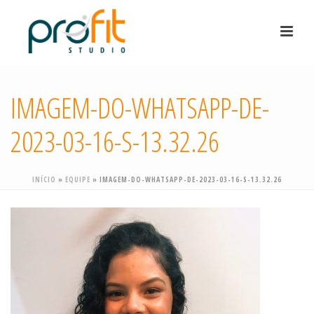
IMAGEM-DO-WHATSAPP-DE-
2023-03-16-S-13.32.26
INÍCIO
»
EQUIPE
»
IMAGEM-DO-WHATSAPP-DE-2023-03-16-S-13.32.26