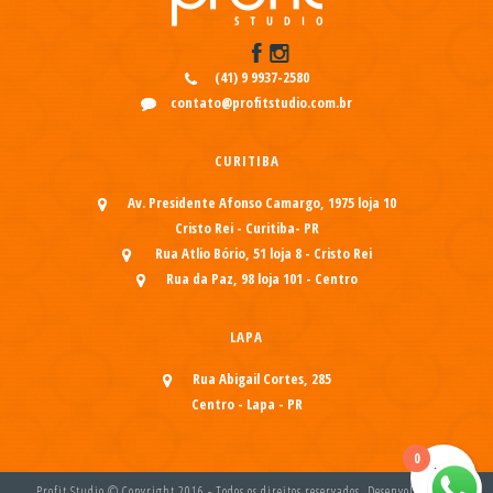
(41) 9 9937-2580
contato@profitstudio.com.br
CURITIBA
Av. Presidente Afonso Camargo, 1975 loja 10
Cristo Rei - Curitiba- PR
Rua Atlio Bório, 51 loja 8 - Cristo Rei
Rua da Paz, 98 loja 101 - Centro
LAPA
Rua Abigail Cortes, 285
Centro - Lapa - PR
0
Profit Studio © Copyright 2016 - Todos os direitos reservados. Desenvolvido por