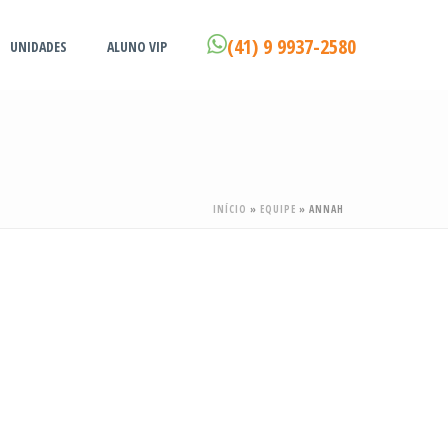
(41) 9 9937-2580
UNIDADES
ALUNO VIP
INÍCIO
»
EQUIPE
»
ANNAH