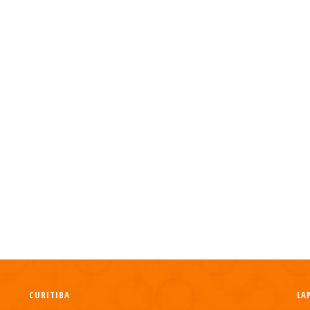
CURITIBA
LA