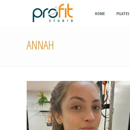
HOME
PILATES
ANNAH