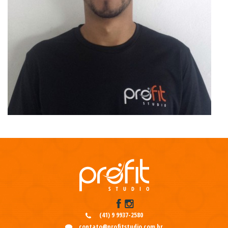
(41) 9 9937-2580
contato@profitstudio.com.br