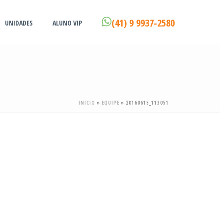
(41) 9 9937-2580
UNIDADES
ALUNO VIP
INÍCIO
»
EQUIPE
»
20160615_113051