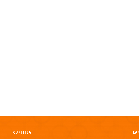
CURITIBA
LA