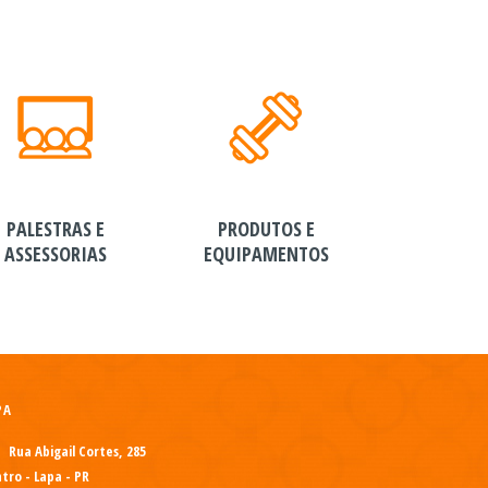
PALESTRAS E
PRODUTOS E
ASSESSORIAS
EQUIPAMENTOS
PA
Rua Abigail Cortes, 285
tro - Lapa - PR