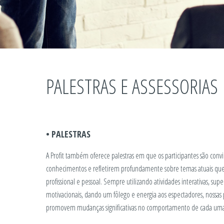
PALESTRAS E ASSESSORIAS
• PALESTRAS
A Profit também oferece palestras em que os participantes são con
conhecimentos e refletirem profundamente sobre temas atuais que
profissional e pessoal. Sempre utilizando atividades interativas, 
motivacionais, dando um fôlego e energia aos espectadores, nossas 
promovem mudanças significativas no comportamento de cada um