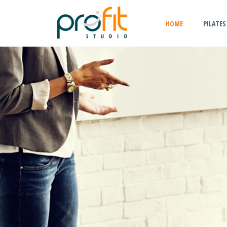
HOME
PILATES