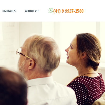
(41) 9 9937-2580
UNIDADES
ALUNO VIP