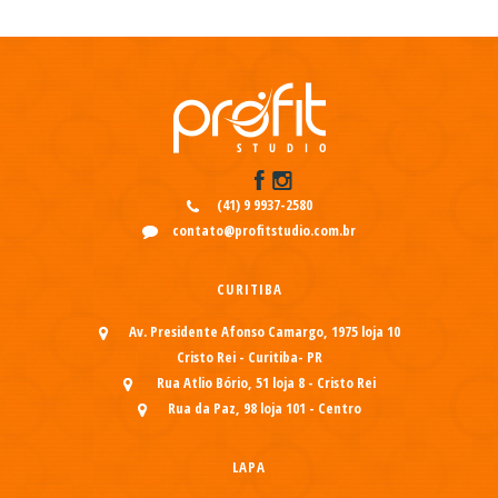
(41) 9 9937-2580
contato@profitstudio.com.br
CURITIBA
Av. Presidente Afonso Camargo, 1975 loja 10
Cristo Rei - Curitiba- PR
Rua Atlio Bório, 51 loja 8 - Cristo Rei
Rua da Paz, 98 loja 101 - Centro
LAPA