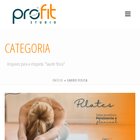
CATEGORIA
Arquivos para a etiqueta: "saude fisica"
INÍCIO
»
SAUDE FISICA